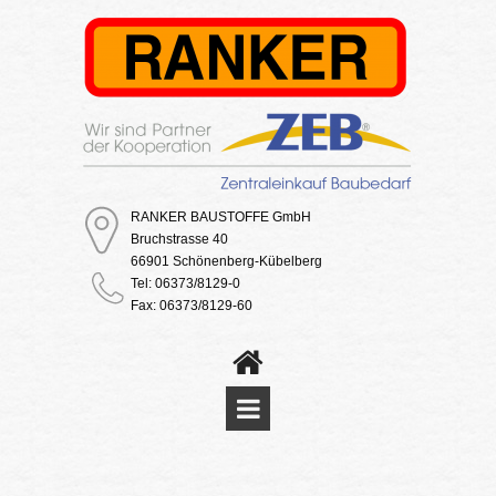
RANKER BAUSTOFFE GmbH
Bruchstrasse 40
66901 Schönenberg-Kübelberg
Tel: 06373/8129-0
Fax: 06373/8129-60