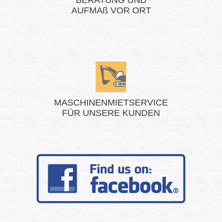
BERATUNG UND
AUFMAß VOR ORT
MASCHINENMIETSERVICE
​​​​​​​FÜR UNSERE KUNDEN