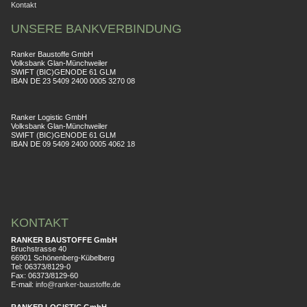
Kontakt
UNSERE BANKVERBINDUNG
Ranker Baustoffe GmbH
Volksbank Glan-Münchweiler
SWIFT (BIC)GENODE 61 GLM
IBAN DE 23 5409 2400 0005 3270 08
Ranker Logistic GmbH
Volksbank Glan-Münchweiler
SWIFT (BIC)GENODE 61 GLM
IBAN DE 09 5409 2400 0005 4062 18
KONTAKT
RANKER BAUSTOFFE GmbH
Bruchstrasse 40
66901 Schönenberg-Kübelberg
Tel: 06373/8129-0
Fax: 06373/8129-60
E-mail:
info@ranker-baustoffe.de