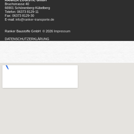
RANKER LOGISTIC GmbH
Bruchstrasse 40
66901 Schönenberg-Kübelberg
Telefon: 06373 8129-11
Fax: 06373 8129-30
E-mail:
info@ranker-transporte.de​​​​​​​
Ranker Baustoffe GmbH © 2026
Impressum
DATENSCHUTZERKLÄRUNG